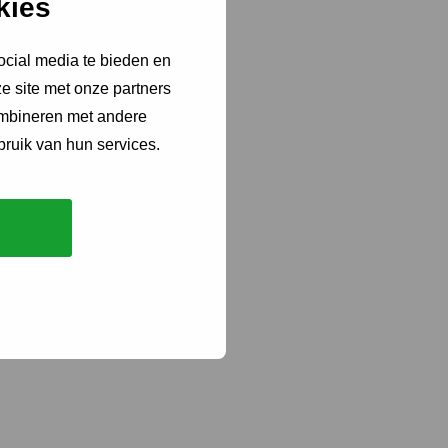
kies
ocial media te bieden en
e site met onze partners
ombineren met andere
bruik van hun services.