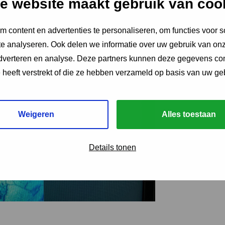
e website maakt gebruik van coo
 content en advertenties te personaliseren, om functies voor s
e analyseren. Ook delen we informatie over uw gebruik van onz
adverteren en analyse. Deze partners kunnen deze gegevens c
e heeft verstrekt of die ze hebben verzameld op basis van uw ge
Weigeren
Alles toestaan
Details tonen