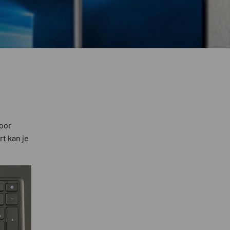
voor
rt kan je