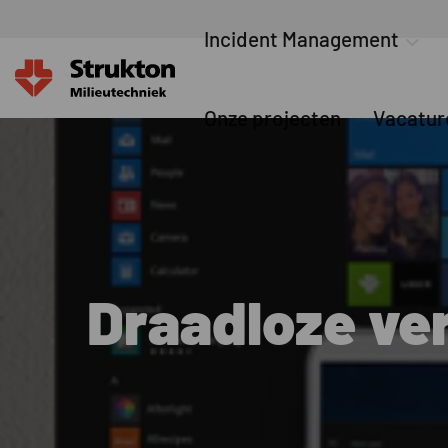
Incident Management
Onze projecten
Vacatur
Draadloze ve