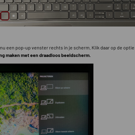
t nu een pop-up venster rechts in je scherm. Klik daar op de optie
ing maken met een draadloos beeldscherm.