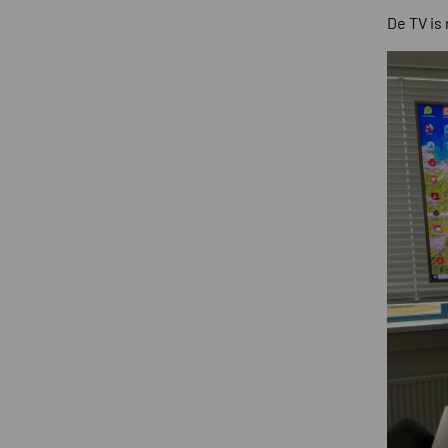
De TV is