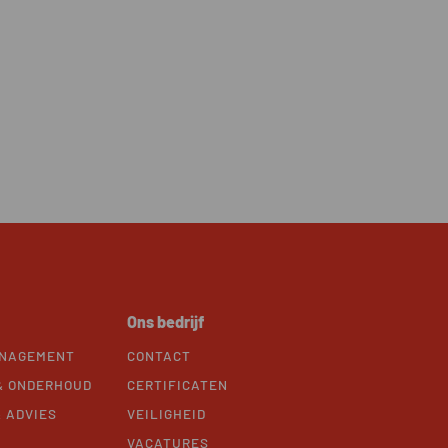
Ons bedrijf
ANAGEMENT
CONTACT
& ONDERHOUD
CERTIFICATEN
 ADVIES
VEILIGHEID
VACATURES