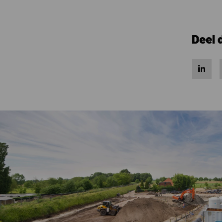
Deel 
Share