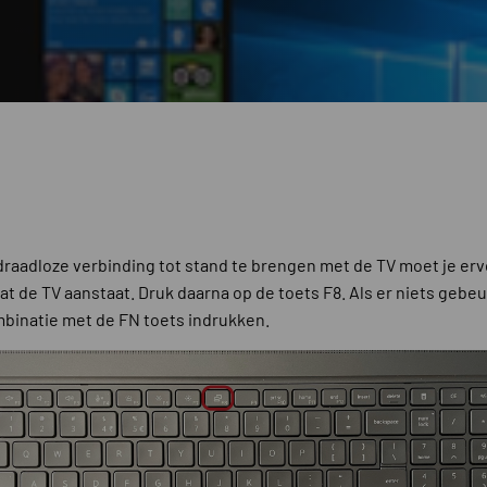
raadloze verbinding tot stand te brengen met de TV moet je er
at de TV aanstaat. Druk daarna op de toets F8. Als er niets gebeu
mbinatie met de FN toets indrukken.