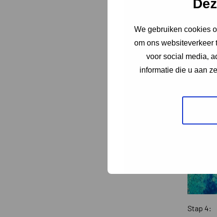
Dez
We gebruiken cookies om
om ons websiteverkeer t
voor social media, 
informatie die u aan z
Stap 4: