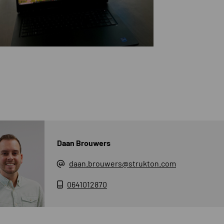
Daan Brouwers
daan.brouwers@strukton.com
0641012870