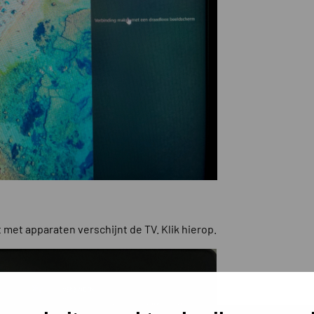
st met apparaten verschijnt de TV. Klik hierop.