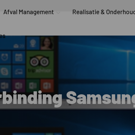
Afval Management
Realisatie & Onderhou
es
rbinding Samsun