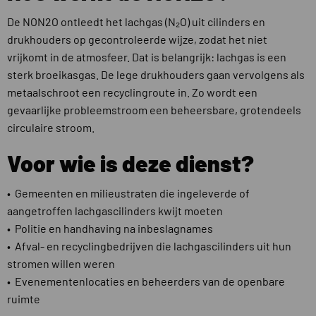
De NON2O ontleedt het lachgas (N₂O) uit cilinders en
drukhouders op gecontroleerde wijze, zodat het niet
vrijkomt in de atmosfeer. Dat is belangrijk: lachgas is een
sterk broeikasgas. De lege drukhouders gaan vervolgens als
metaalschroot een recyclingroute in. Zo wordt een
gevaarlijke probleemstroom een beheersbare, grotendeels
circulaire stroom.
Voor wie is deze dienst?
• Gemeenten en milieustraten die ingeleverde of
aangetroffen lachgascilinders kwijt moeten
• Politie en handhaving na inbeslagnames
• Afval- en recyclingbedrijven die lachgascilinders uit hun
stromen willen weren
• Evenementenlocaties en beheerders van de openbare
ruimte