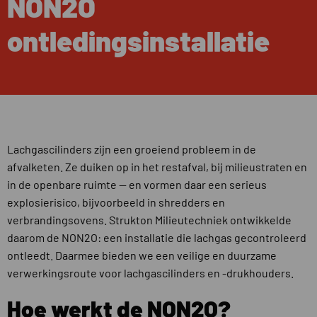
NON2O
ontledingsinstallatie
Lachgascilinders zijn een groeiend probleem in de
afvalketen. Ze duiken op in het restafval, bij milieustraten en
in de openbare ruimte — en vormen daar een serieus
explosierisico, bijvoorbeeld in shredders en
verbrandingsovens. Strukton Milieutechniek ontwikkelde
daarom de NON2O: een installatie die lachgas gecontroleerd
ontleedt. Daarmee bieden we een veilige en duurzame
verwerkingsroute voor lachgascilinders en -drukhouders.
Hoe werkt de NON2O?