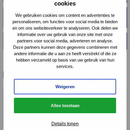
cookies
We gebruiken cookies om content en advertenties te
VERWERKEN JULLIE OOK ANDERE DRUKHOUDERS DAN
LACHGAS?
personaliseren, om functies voor social media te bieden
en om ons websiteverkeer te analyseren. Ook delen we
informatie over uw gebruik van onze site met onze
partners voor social media, adverteren en analyse.
IS DE NON2O EEN DUURZAME OPLOSSING?
Deze partners kunnen deze gegevens combineren met
andere informatie die u aan ze heeft verstrekt of die ze
hebben verzameld op basis van uw gebruik van hun
services.
Meer informatie nodig?
Weigeren
Alles toestaan
Details tonen