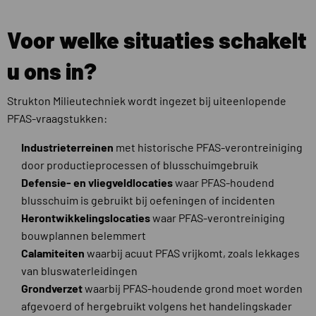
Voor welke situaties schakelt
u ons in?
Strukton Milieutechniek wordt ingezet bij uiteenlopende
PFAS-vraagstukken:
Industrieterreinen
met historische PFAS-verontreiniging
door productieprocessen of blusschuimgebruik
Defensie- en vliegveldlocaties
waar PFAS-houdend
blusschuim is gebruikt bij oefeningen of incidenten
Herontwikkelingslocaties
waar PFAS-verontreiniging
bouwplannen belemmert
Calamiteiten
waarbij acuut PFAS vrijkomt, zoals lekkages
van bluswaterleidingen
Grondverzet
waarbij PFAS-houdende grond moet worden
afgevoerd of hergebruikt volgens het handelingskader