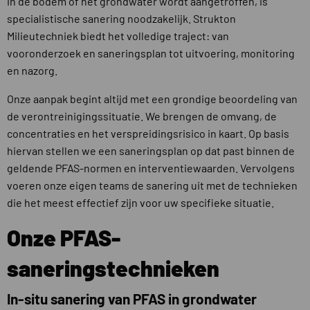
in de bodem of het grondwater wordt aangetroffen, is
specialistische sanering noodzakelijk. Strukton
Milieutechniek biedt het volledige traject: van
vooronderzoek en saneringsplan tot uitvoering, monitoring
en nazorg.
Onze aanpak begint altijd met een grondige beoordeling van
de verontreinigingssituatie. We brengen de omvang, de
concentraties en het verspreidingsrisico in kaart. Op basis
hiervan stellen we een saneringsplan op dat past binnen de
geldende PFAS-normen en interventiewaarden. Vervolgens
voeren onze eigen teams de sanering uit met de technieken
die het meest effectief zijn voor uw specifieke situatie.
Onze PFAS-
saneringstechnieken
In-situ sanering van PFAS in grondwater