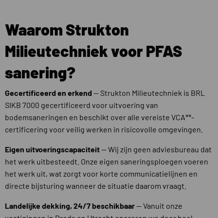
Waarom Strukton
Milieutechniek voor PFAS
sanering?
Gecertificeerd en erkend
— Strukton Milieutechniek is BRL
SIKB 7000 gecertificeerd voor uitvoering van
bodemsaneringen en beschikt over alle vereiste VCA**-
certificering voor veilig werken in risicovolle omgevingen.
Eigen uitvoeringscapaciteit
— Wij zijn geen adviesbureau dat
het werk uitbesteedt. Onze eigen saneringsploegen voeren
het werk uit, wat zorgt voor korte communicatielijnen en
directe bijsturing wanneer de situatie daarom vraagt.
Landelijke dekking, 24/7 beschikbaar
— Vanuit onze
vestigingen in Breda en Utrecht opereren we door heel