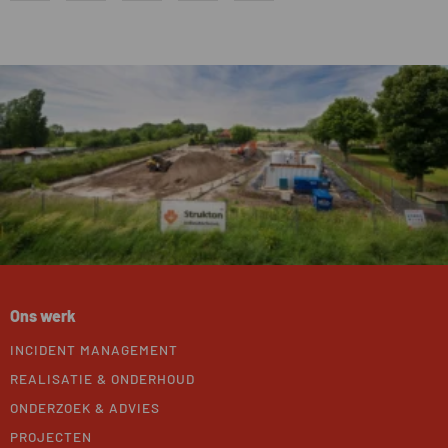
W
Ons werk
INCIDENT MANAGEMENT
e
REALISATIE & ONDERHOUD
b
ONDERZOEK & ADVIES
PROJECTEN