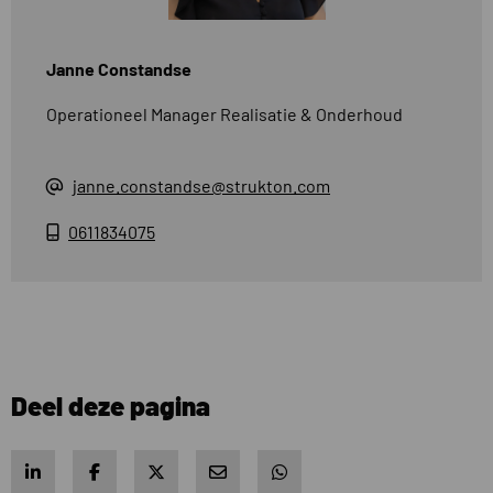
Janne Constandse
Operationeel Manager Realisatie & Onderhoud
janne.constandse@strukton.com
0611834075
Deel deze pagina
Share on LinkedIn
Share on Facebook
Share on X
Share via e-mail
Share via WhatsApp