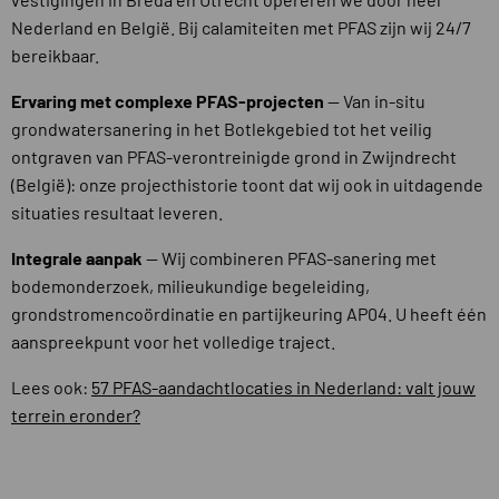
Nederland en België. Bij calamiteiten met PFAS zijn wij 24/7
bereikbaar.
Ervaring met complexe PFAS-projecten
— Van in-situ
grondwatersanering in het Botlekgebied tot het veilig
ontgraven van PFAS-verontreinigde grond in Zwijndrecht
(België): onze projecthistorie toont dat wij ook in uitdagende
situaties resultaat leveren.
Integrale aanpak
— Wij combineren PFAS-sanering met
bodemonderzoek, milieukundige begeleiding,
grondstromencoördinatie en partijkeuring AP04. U heeft één
aanspreekpunt voor het volledige traject.
Lees ook:
57 PFAS-aandachtlocaties in Nederland: valt jouw
terrein eronder?