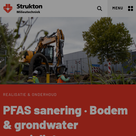
Zoeken
MENU
REALISATIE & ONDERHOUD
PFAS sanering · Bodem
& grondwater