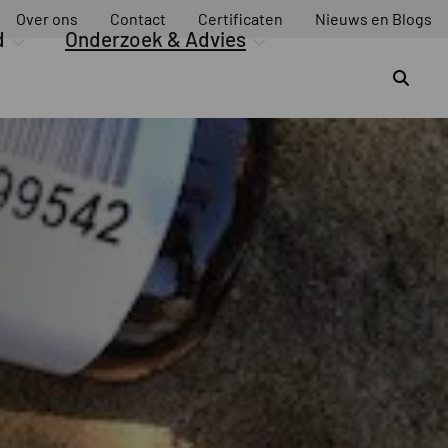
Over ons
Contact
Certificaten
Nieuws en Blogs
d
Onderzoek & Advies
Z