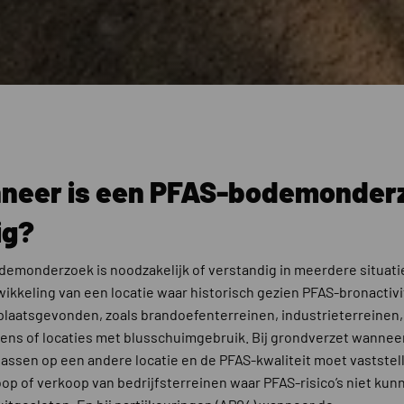
neer is een PFAS-bodemonder
ig?
emonderzoek is noodzakelijk of verstandig in meerdere situatie
wikkeling van een locatie waar historisch gezien PFAS-bronactivi
laatsgevonden, zoals brandoefenterreinen, industrieterreinen,
ens of locaties met blusschuimgebruik. Bij grondverzet wannee
passen op een andere locatie en de PFAS-kwaliteit moet vaststell
op of verkoop van bedrijfsterreinen waar PFAS-risico’s niet kun