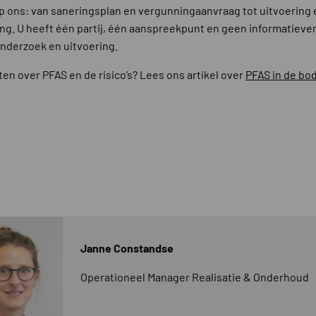
op ons: van saneringsplan en vergunningaanvraag tot uitvoering 
ng. U heeft één partij, één aanspreekpunt en geen informatiever
nderzoek en uitvoering.
en over PFAS en de risico’s? Lees ons artikel over
PFAS in de b
Janne Constandse
Operationeel Manager Realisatie & Onderhoud