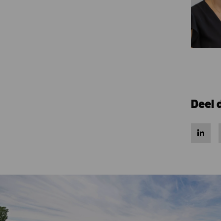
Deel 
Share