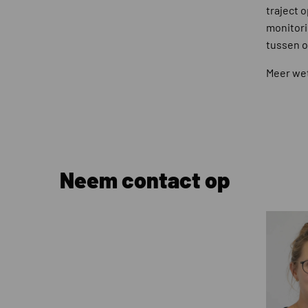
traject 
monitori
tussen o
Meer wet
Neem contact op