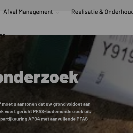
Afval Management
Realisatie & Onderhou
es
onderzoek
f moet u aantonen dat uw grond voldoet aan
k voert gericht PFAS-bodemonderzoek uit,
 partijkeuring AP04 met aanvullende PFAS-