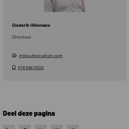
Diederik Hillemans
Directeur
milieu@strukton.com
076 596 0500
Deel deze pagina