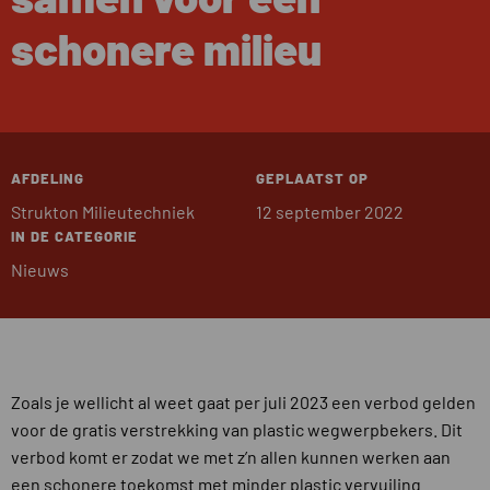
schonere milieu
AFDELING
GEPLAATST OP
Strukton Milieutechniek
12 september 2022
IN DE CATEGORIE
Nieuws
Zoals je wellicht al weet gaat per juli 2023 een verbod gelden
voor de gratis verstrekking van plastic wegwerpbekers. Dit
verbod komt er zodat we met z’n allen kunnen werken aan
een schonere toekomst met minder plastic vervuiling.