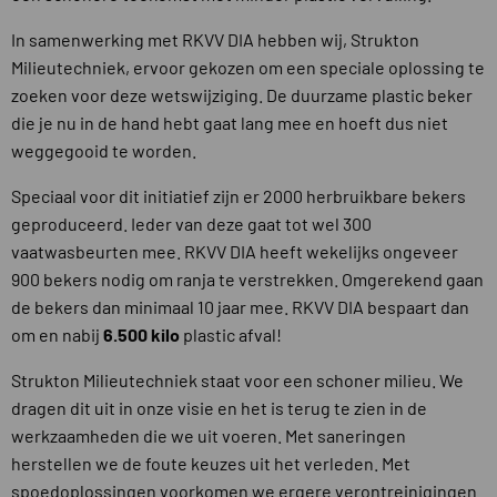
In samenwerking met RKVV DIA hebben wij, Strukton
Milieutechniek, ervoor gekozen om een speciale oplossing te
zoeken voor deze wetswijziging. De duurzame plastic beker
die je nu in de hand hebt gaat lang mee en hoeft dus niet
weggegooid te worden.
Speciaal voor dit initiatief zijn er 2000 herbruikbare bekers
geproduceerd. Ieder van deze gaat tot wel 300
vaatwasbeurten mee. RKVV DIA heeft wekelijks ongeveer
900 bekers nodig om ranja te verstrekken. Omgerekend gaan
de bekers dan minimaal 10 jaar mee. RKVV DIA bespaart dan
om en nabij
6.500 kilo
plastic afval!
Strukton Milieutechniek staat voor een schoner milieu. We
dragen dit uit in onze visie en het is terug te zien in de
werkzaamheden die we uit voeren. Met saneringen
herstellen we de foute keuzes uit het verleden. Met
spoedoplossingen voorkomen we ergere verontreinigingen