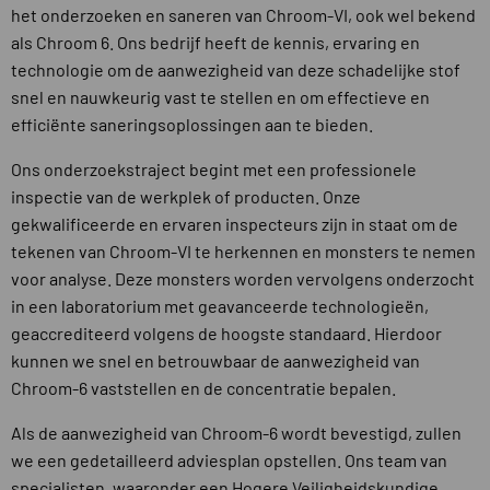
het onderzoeken en saneren van Chroom-VI, ook wel bekend
als Chroom 6. Ons bedrijf heeft de kennis, ervaring en
technologie om de aanwezigheid van deze schadelijke stof
snel en nauwkeurig vast te stellen en om effectieve en
efficiënte saneringsoplossingen aan te bieden.
Ons onderzoekstraject begint met een professionele
inspectie van de werkplek of producten. Onze
gekwalificeerde en ervaren inspecteurs zijn in staat om de
tekenen van Chroom-VI te herkennen en monsters te nemen
voor analyse. Deze monsters worden vervolgens onderzocht
in een laboratorium met geavanceerde technologieën,
geaccrediteerd volgens de hoogste standaard. Hierdoor
kunnen we snel en betrouwbaar de aanwezigheid van
Chroom-6 vaststellen en de concentratie bepalen.
Als de aanwezigheid van Chroom-6 wordt bevestigd, zullen
we een gedetailleerd adviesplan opstellen. Ons team van
specialisten, waaronder een Hogere Veiligheidskundige