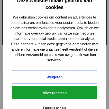
Deze website maakt gebruik van
cookies
We gebruiken cookies om content en advertenties te
personaliseren, om functies voor social media te bieden
en om ons websiteverkeer te analyseren. Ook delen we
informatie over uw gebruik van onze site met onze
partners voor social media, adverteren en analyse.
Deze partners kunnen deze gegevens combineren met
andere informatie die u aan ze heeft verstrekt of die ze
hebben verzameld op basis van uw gebruik van hun
Meer informatie over dit
services.
ontwikkelingstraject?
Weigeren
Alles toestaan
Details tonen