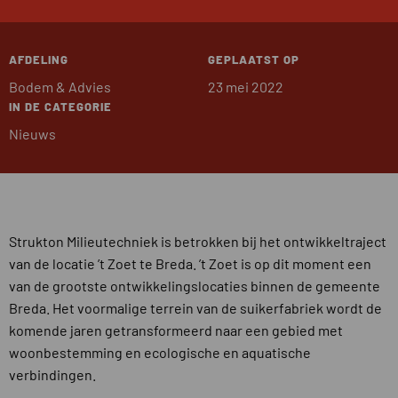
AFDELING
GEPLAATST OP
Bodem & Advies
23 mei 2022
IN DE CATEGORIE
Nieuws
Strukton Milieutechniek is betrokken bij het ontwikkeltraject
van de locatie ’t Zoet te Breda. ’t Zoet is op dit moment een
van de grootste ontwikkelingslocaties binnen de gemeente
Breda. Het voormalige terrein van de suikerfabriek wordt de
komende jaren getransformeerd naar een gebied met
woonbestemming en ecologische en aquatische
verbindingen.