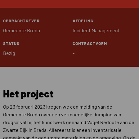
OPDRACHTGEVER
AFDELING
Gemeente Breda
Incident Management
STATUS
CONTRACTVORM
Bezig
-
Het project
Op 23 februari 2023 kregen we een melding van de
Gemeente Breda over een vermoedelijke dumping van
drugsafval bij het kunstwerk genaamd Vogel Redoute aan de
Zwarte Dijk in Breda. Allereerst is er een inventarisatie
gemaakt van de gedumpte materialen en de omgeving. Op de