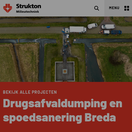
Zoeken
MENU
BEKIJK ALLE PROJECTEN
Drugsafvaldumping en
spoedsanering Breda