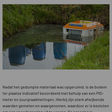
Nadat het gedumpte materiaal was opgeruimd, is de bodem
ter plaatse indicatief beoordeeld met behulp van een PID-
meter en zuurgraadmetingen. Hierbij zijn sterk afwijkende
waarden gemeten en waargenomen, waardoor er is besloten
om een spoedsanering uit te voeren. De sanering is