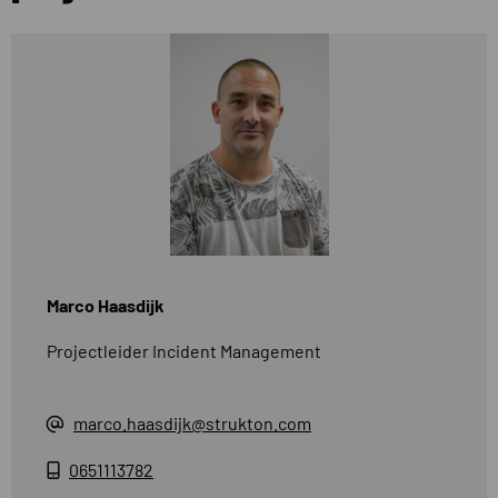
Marco Haasdijk
Projectleider Incident Management
marco.haasdijk@strukton.com
0651113782