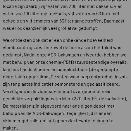
locatie zijn daarbij vijf vaten van 200 liter met deksels, vier
vaten van 100 liter met deksels, vijf vaten van 60 liter met
deksels en vijf emmers van 60 liter aangetroffen. Daarnaast
was er ook aanzienlijk veel grof afval gedumpt.
We ontdekten ook dat er een onbekende hoeveelheid
vloeibaar drugsafval in zowel de berm als op het talud was
gedumpt. Nadat onze ADR-bakwagen arriveerde, hebben we
met behulp van onze chemie-PBM’s (zuurbestendige overalls,
laarzen, handschoenen en ademluchtsets) de gedumpte
materialen opgeruimd. De vaten waar nog restproduct in zat,
zijn ter plaatse indicatief bemonsterd en geclassificeerd.
Vervolgens is de vloeibare inhoud overgepompt naar
geschikte verpakkingsmaterialen (220 liter PE-dekselvaten).
De materialen zijn afgevoerd naar ons eigen depot met
behulp van de ADR-bakwagen. Tegelijkertijd is er een
skimmer gebruikt om het oppervlaktewater schoon te
maken.