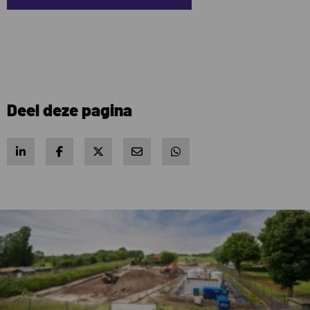
Deel deze pagina
Share on LinkedIn
Share on Facebook
Share on X
Share via e-mail
Share via WhatsApp