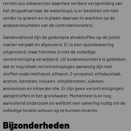
terrein zou inkalven (en daarmee verdere verspreiding van
het drugsafval naar de waterloop), is er besloten om niet
verder te graven en in plaats daarvan te wachten op de
analyseresultaten van de controlemonsters.
Samenvattend zijn de gedumpte afvalstoffen op de juiste
manier verpakt en afgevoerd. Er is een spoedsanering
uitgevoerd, maar hiermee is niet de volledige
verontreiniging verwijderd. Uit bodemmonsters is gebleken
dat er nog lokale verontreinigingen aanwezig zijn met
stoffen zoals methanol, ethanol, 2-propanol, ethylacetaat,
aceton, benzeen, tolueen, ethylbenzeen, xylenen,
ammonium en minerale olie. Er zijn geen verontreinigingen
aangetroffen in het grondwater. Momenteel is er nog
aanvullend onderzoek en wellicht een sanering nodig om de
volledige locatie schoon op te kunnen leveren.
Bijzonderheden