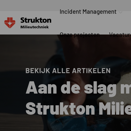
Incident Management
Onze projecten
Vacatur
BEKIJK ALLE ARTIKELEN
Aan de slag 
Strukton Mil